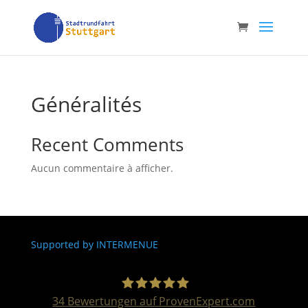
Généralités
Recent Comments
Aucun commentaire à afficher.
Supported by
INTERMENUE
34
Bewertungen auf ProvenExpert.com