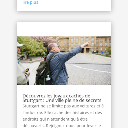
lire plus
Découvrez les joyaux cachés de
Stuttgart : Une ville pleine de secrets
Stuttgart ne se limite pas aux voitures et à
l'industrie. Elle cache des histoires et des
endroits qui n'attendent qu'à être
découverts. Rejoignez-nous pour lever le