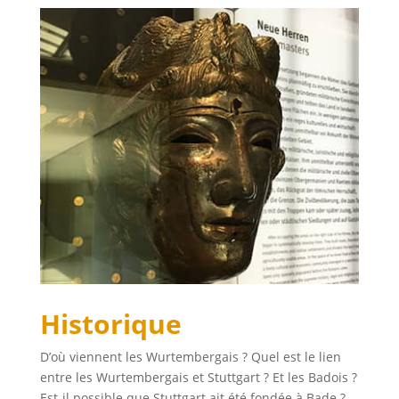
Historique
D’où viennent les Wurtembergais ? Quel est le lien
entre les Wurtembergais et Stuttgart ? Et les Badois ?
Est-il possible que Stuttgart ait été fondée à Bade ?