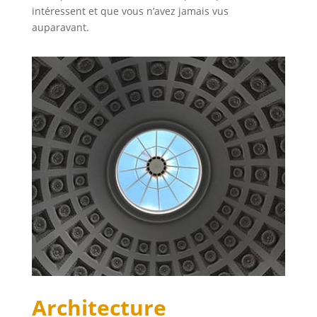
intéressent et que vous n’avez jamais vus
auparavant.
Architecture