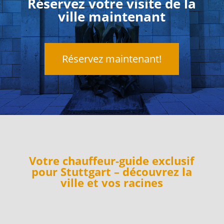
Réservez votre visite de la
ville maintenant
Réservez maintenant!
Votre chauffeur-guide exclusif
pour Stuttgart – découvrez la
ville et vos racines