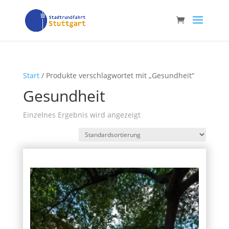
Start
/ Produkte verschlagwortet mit „Gesundheit“
Gesundheit
Einzelnes Ergebnis wird angezeigt