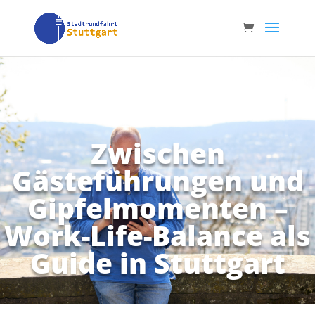
Zwischen
Gästeführungen und
Gipfelmomenten –
Work-Life-Balance als
Guide in Stuttgart