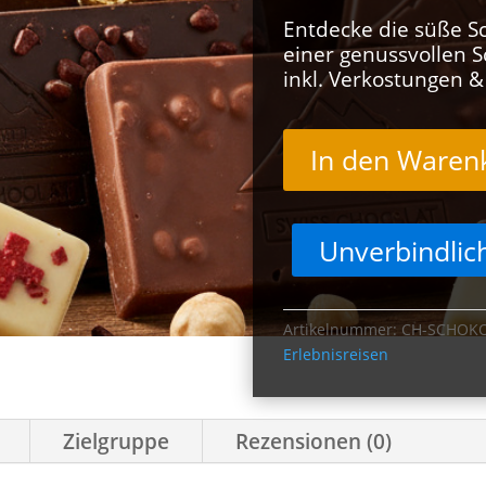
Entdecke die süße Sch
einer genussvollen S
inkl. Verkostungen 
In den Waren
Unverbindlic
Artikelnummer:
CH-SCHOK
Erlebnisreisen
Zielgruppe
Rezensionen (0)