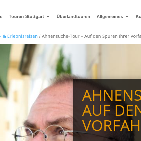
s
Touren Stuttgart
Überlandtouren
Allgemeines
Ko
- & Erlebnisreisen
/ Ahnensuche-Tour – Auf den Spuren Ihrer Vorf
AHNENS
AUF DE
VORFAH