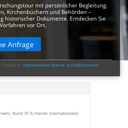
rschungstour mit persönlicher Begleitung.
en, Kirchenbüchern und Behörden –
ng historischer Dokumente. Entdecken Sie
 Vorfahren vor Ort.
he Anfrage
Kategorie:
Internationale Spezial- & Erlebnisreisen
Schweiz. Rund 70 % meiner internationalen