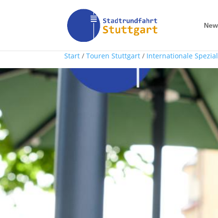
New
Start
/
Touren Stuttgart
/
Internationale Spezial