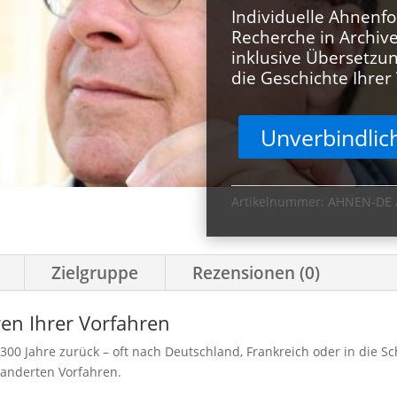
Individuelle Ahnenfo
Recherche in Archiv
inklusive Übersetzu
die Geschichte Ihrer
Unverbindlic
Artikelnummer:
AHNEN-DE
Zielgruppe
Rezensionen (0)
en Ihrer Vorfahren
 300 Jahre zurück – oft nach Deutschland, Frankreich oder in die 
wanderten Vorfahren.