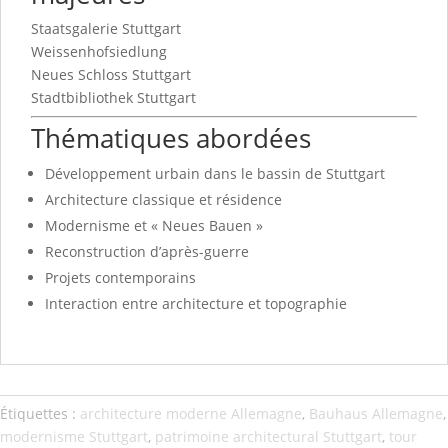
Staatsgalerie Stuttgart
Weissenhofsiedlung
Neues Schloss Stuttgart
Stadtbibliothek Stuttgart
Thématiques abordées
Développement urbain dans le bassin de Stuttgart
Architecture classique et résidence
Modernisme et « Neues Bauen »
Reconstruction d’après-guerre
Projets contemporains
Interaction entre architecture et topographie
Étiquettes :
architecture moderne Allemagne
,
Bauhaus Allemagne
,
modernisme Stuttgart
,
patrimoine architectural Stuttgart
,
tour