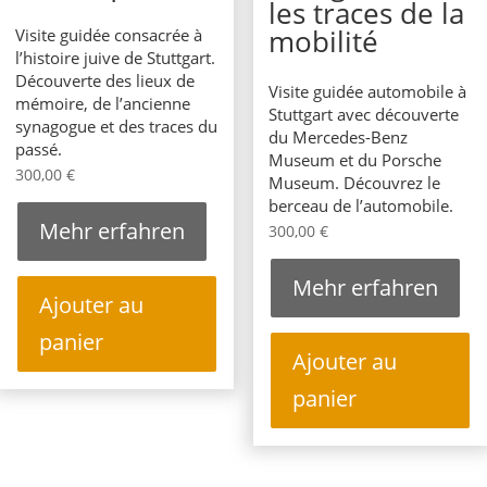
les traces de la
mobilité
Visite guidée consacrée à
l’histoire juive de Stuttgart.
Découverte des lieux de
Visite guidée automobile à
mémoire, de l’ancienne
Stuttgart avec découverte
synagogue et des traces du
du
Mercedes-Benz
passé.
Museum
et du
Porsche
300,00
€
Museum
. Découvrez le
berceau de l’automobile.
Mehr erfahren
300,00
€
Mehr erfahren
Ajouter au
panier
Ajouter au
panier