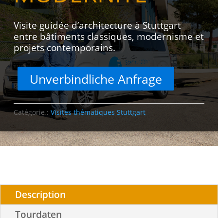
Visite guidée d’architecture à Stuttgart
entre bâtiments classiques, modernisme et
projets contemporains.
Unverbindliche Anfrage
Catégorie :
Visites thématiques Stuttgart
Description
Tourdaten