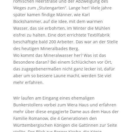
römischen Heerstraße und der Abzweigung des
Weges zum „Stutengarten“. Lange her! Viele Jahre
später kamen findige Männer, wie Karl
Bockshammer, auf die Idee, mit dem warmen
Wasser, das sie erbohrten, im Winter die Mühlen
eisfrei zu halten. Eine dort errichtete Textilfabrik
beschäftigte bald 200 Arbeiter. Das war an der Stelle
des heutigen Mineralbades Berg.
Wo kommt das Mineralwasser her? Was ist das
Besondere daran? Bei einem Schlückchen vor Ort,
das zugegebenermaßen nicht ganz lecker ist, dafür
aber um so bessere Laune macht, werden Sie viel
mehr erfahren.
Wir laufen am Eingang eines ehemaligen
Bunkerstollens vorbei zum Wera Haus und erfahren
mehr über diese engagierte Dame aus dem Haus der
Familie Romanow, die 4 Generationen den
Württembergischen Königen die Gattinnen zur Seite
stellte. Der Blick zur Berger Kirche, die König