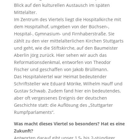
Blick auf den kulturellen Austausch im späten
Mittelalter.
Im Zentrum des Viertels liegt die Hospitalkirche mit
dem Hospitalhof, umgeben von der Büchsen-,
Hospital-, Gymnasium- und Firnhaberstraße. Sie
zählt zu den vier mittelalterlichen Kirchen Stuttgarts
und geht, wie die Stiftskirche, auf den Baumeister
Aberlin Jörg zurück. Hier sehen wir auch das
Reformationsdenkmal, entworfen von Theodor
Fischer und geschaffen von Jakob Brüllmann.
Das Hospitalviertel war Heimat bedeutender
Schriftsteller wie Eduard Mörike, Wilhelm Hauff und
Gustav Schwab. Zudem fand hier ein bedeutendes,
aber oft vergessenes Ereignis der deutschen
Geschichte statt: die Auflösung des „Stuttgarter
Rumpfparlaments“.
Was macht dieses Viertel so besonders? Hat es eine
Zukunft?
Antworten darauf gibt unser 1,5- bis 2-stündiger