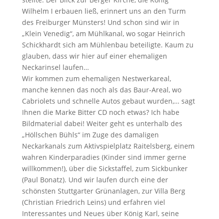
Wilhelm I erbauen ließ, erinnert uns an den Turm
des Freiburger Münsters! Und schon sind wir in
„Klein Venedig“, am Mühlkanal, wo sogar Heinrich
Schickhardt sich am Mühlenbau beteiligte. Kaum zu
glauben, dass wir hier auf einer ehemaligen
Neckarinsel laufen…
Wir kommen zum ehemaligen Nestwerkareal,
manche kennen das noch als das Baur-Areal, wo
Cabriolets und schnelle Autos gebaut wurden,… sagt
Ihnen die Marke Bitter CD noch etwas? Ich habe
Bildmaterial dabei! Weiter geht es unterhalb des
„Höllschen Bühls“ im Zuge des damaligen
Neckarkanals zum Aktivspielplatz Raitelsberg, einem
wahren Kinderparadies (Kinder sind immer gerne
willkommen!), über die Sickstaffel, zum Sickbunker
(Paul Bonatz). Und wir laufen durch eine der
schönsten Stuttgarter Grünanlagen, zur Villa Berg
(Christian Friedrich Leins) und erfahren viel
Interessantes und Neues über König Karl, seine