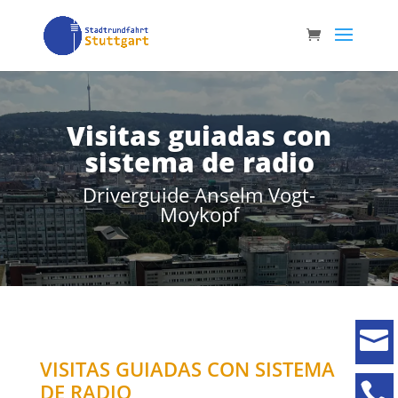
Visitas guiadas con
sistema de radio
Driverguide Anselm Vogt-
Moykopf

VISITAS GUIADAS CON SISTEMA
DE RADIO
