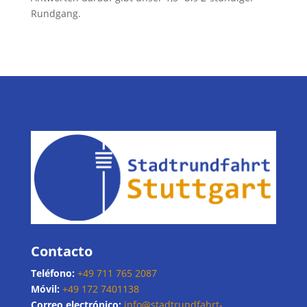
Rundgang.
Contacto
Teléfono:
+49 711 765 2087
Móvil:
+49 172 7401138
Correo electrónico:
info@stadtrundfahrt-