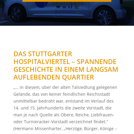
DAS STUTTGARTER
HOSPITALVIERTEL – SPANNENDE
GESCHICHTE IN EINEM LANGSAM
AUFLEBENDEN QUARTIER
„… in diesem, über der alten Talsiedlung gelegenen
Gelände, das von keiner feindlichen Reichsstadt
unmittelbar bedroht war, entstand im Verlauf des
14. und 15. Jahrhunderts die zweite Vorstadt, die
man je nach Quelle als Obere, Reiche, Liebfrauen-
oder Turnieracker-Vorstadt verzeichnet findet.“
(Hermann Missenharter, „Herzöge, Bürger, Könige –