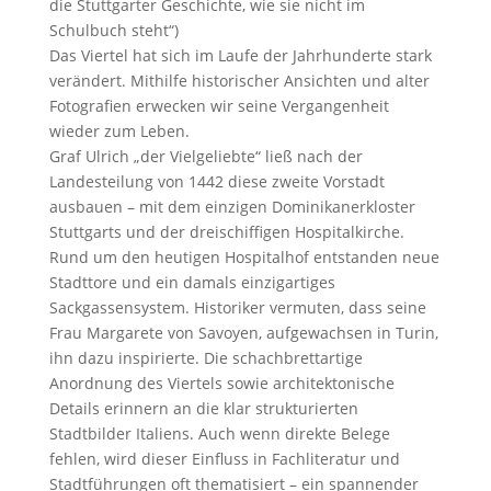
die Stuttgarter Geschichte, wie sie nicht im
Schulbuch steht“)
Das Viertel hat sich im Laufe der Jahrhunderte stark
verändert. Mithilfe historischer Ansichten und alter
Fotografien erwecken wir seine Vergangenheit
wieder zum Leben.
Graf Ulrich „der Vielgeliebte“ ließ nach der
Landesteilung von 1442 diese zweite Vorstadt
ausbauen – mit dem einzigen Dominikanerkloster
Stuttgarts und der dreischiffigen Hospitalkirche.
Rund um den heutigen Hospitalhof entstanden neue
Stadttore und ein damals einzigartiges
Sackgassensystem. Historiker vermuten, dass seine
Frau Margarete von Savoyen, aufgewachsen in Turin,
ihn dazu inspirierte. Die schachbrettartige
Anordnung des Viertels sowie architektonische
Details erinnern an die klar strukturierten
Stadtbilder Italiens. Auch wenn direkte Belege
fehlen, wird dieser Einfluss in Fachliteratur und
Stadtführungen oft thematisiert – ein spannender