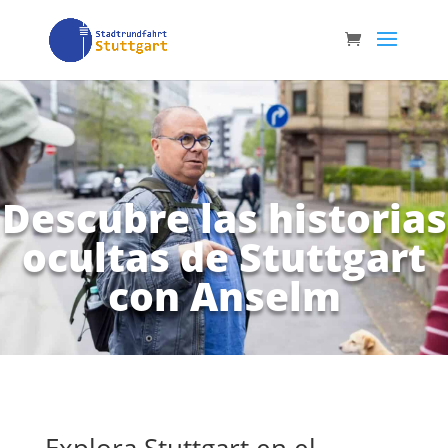
Descubre las historias
ocultas de Stuttgart
con Anselm
Explora Stuttgart en el