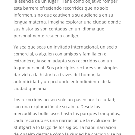
la esencia de un lugar. Tiene como objetivo romper
esta barrera ofreciendo recorridos que no solo
informen, sino que cautiven a su audiencia en su
lengua materna. Imagina explorar una ciudad donde
sus historias son contadas en un idioma que
personalmente resuena contigo.
Ya sea que seas un invitado internacional, un socio
comercial, o alguien con amigos y familia en el
extranjero, Anselm adapta sus recorridos con un
toque personal. Sus principios rectores son simples:
dar vida a la historia a través del humor, la
autenticidad y un profundo entendimiento de la
ciudad que ama.
Los recorridos no son solo un paseo por la ciudad;
son una exploración de su alma. Desde los
mercadillos bulliciosos hasta los parques tranquilos,
cada recorrido es una narración de la evolución de
Stuttgart a lo largo de los siglos. La hábil narración
de Anselm destaca cómo la ciudad ha crecido y se ha