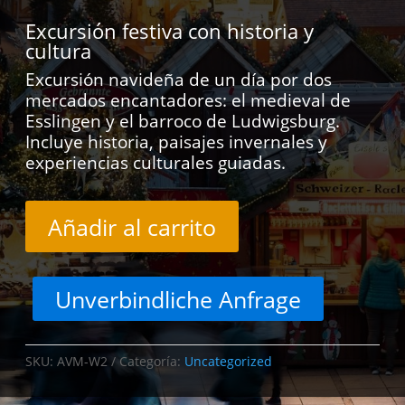
Excursión festiva con historia y
cultura
Excursión navideña de un día por dos
mercados encantadores: el medieval de
Esslingen y el barroco de Ludwigsburg.
Incluye historia, paisajes invernales y
experiencias culturales guiadas.
Añadir al carrito
Unverbindliche Anfrage
SKU:
AVM-W2
Categoría:
Uncategorized