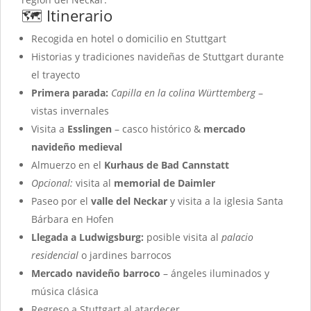
🗺️ Itinerario
Recogida en hotel o domicilio en Stuttgart
Historias y tradiciones navideñas de Stuttgart durante
el trayecto
Primera parada:
Capilla en la colina Württemberg
–
vistas invernales
Visita a
Esslingen
– casco histórico &
mercado
navideño medieval
Almuerzo en el
Kurhaus de Bad Cannstatt
Opcional:
visita al
memorial de Daimler
Paseo por el
valle del Neckar
y visita a la iglesia Santa
Bárbara en Hofen
Llegada a Ludwigsburg:
posible visita al
palacio
residencial
o jardines barrocos
Mercado navideño barroco
– ángeles iluminados y
música clásica
Regreso a Stuttgart al atardecer