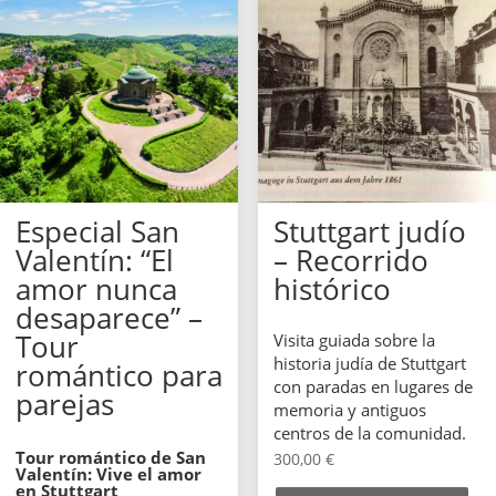
Especial San
Stuttgart judío
Valentín: “El
– Recorrido
amor nunca
histórico
desaparece” –
Tour
Visita guiada sobre la
historia judía de Stuttgart
romántico para
con paradas en lugares de
parejas
memoria y antiguos
centros de la comunidad.
Tour romántico de San
300,00
€
Valentín: Vive el amor
en Stuttgart