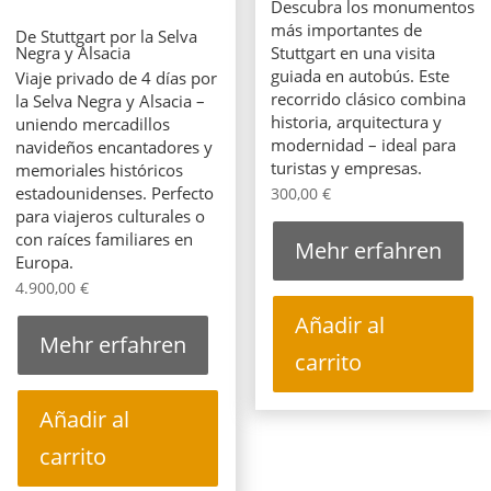
Descubra los monumentos
más importantes de
De Stuttgart por la Selva
Stuttgart en una visita
Negra y Alsacia
guiada en autobús. Este
Viaje privado de 4 días por
recorrido clásico combina
la Selva Negra y Alsacia –
historia, arquitectura y
uniendo mercadillos
modernidad – ideal para
navideños encantadores y
turistas y empresas.
memoriales históricos
estadounidenses. Perfecto
300,00
€
para viajeros culturales o
con raíces familiares en
Mehr erfahren
Europa.
4.900,00
€
Añadir al
Mehr erfahren
carrito
Añadir al
carrito