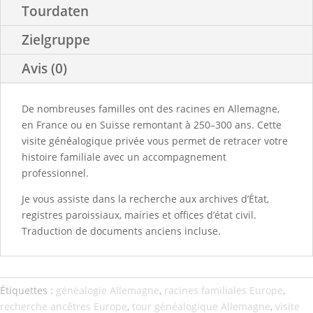
Tourdaten
Zielgruppe
Avis (0)
De nombreuses familles ont des racines en Allemagne,
en France ou en Suisse remontant à 250–300 ans. Cette
visite généalogique privée vous permet de retracer votre
histoire familiale avec un accompagnement
professionnel.
Je vous assiste dans la recherche aux archives d’État,
registres paroissiaux, mairies et offices d’état civil.
Traduction de documents anciens incluse.
Étiquettes :
généalogie Allemagne
,
racines familiales Europe
,
recherche ancêtres Europe
,
tour généalogique Allemagne
,
visite