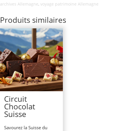
archives Allemagne
,
voyage patrimoine Allemagne
Produits similaires
Circuit
Chocolat
Suisse
Savourez la Suisse du