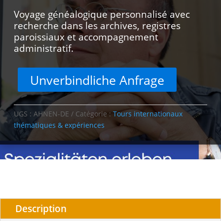
Voyage généalogique personnalisé avec
recherche dans les archives, registres
paroissiaux et accompagnement
administratif.
Unverbindliche Anfrage
UGS :
AHNEN-DE
Catégorie :
Tours internationaux
thématiques & expériences
Description